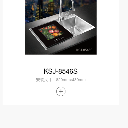
KSJ-8546S
安装尺寸：820mm×430mm