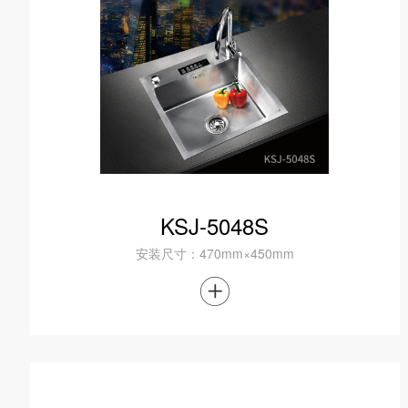
KSJ-5048S
安装尺寸：470mm×450mm