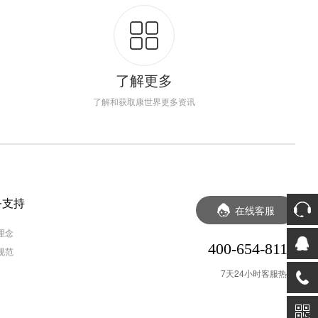
了解更多
了解和获取康世界更多资讯
务支持
在线客服
理念
400-654-8118
规范
7天24小时客服热线