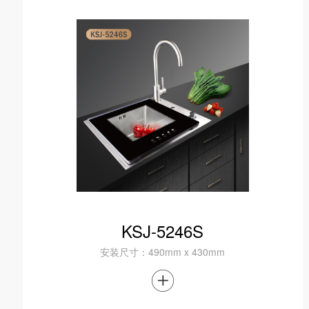
KSJ-5246S
安装尺寸：490mm x 430mm